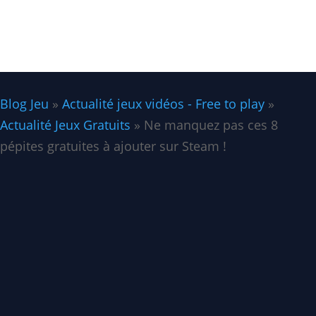
Blog Jeu
»
Actualité jeux vidéos - Free to play
»
Actualité Jeux Gratuits
»
Ne manquez pas ces 8
pépites gratuites à ajouter sur Steam !