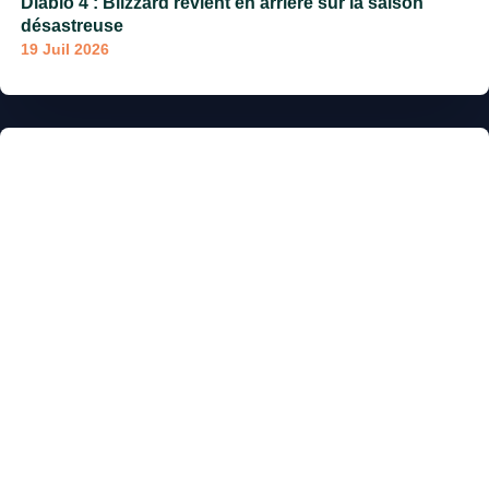
Diablo 4 : Blizzard revient en arrière sur la saison
désastreuse
19 Juil 2026