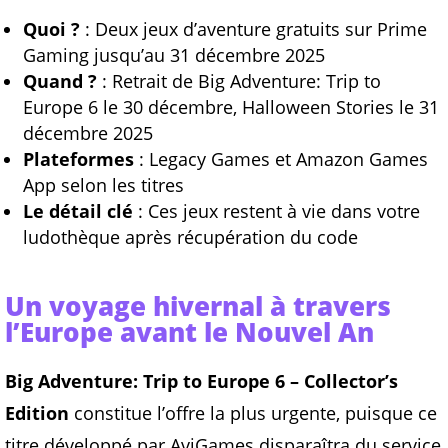
Quoi ?
: Deux jeux d’aventure gratuits sur Prime
Gaming jusqu’au 31 décembre 2025
Quand ?
: Retrait de Big Adventure: Trip to
Europe 6 le 30 décembre, Halloween Stories le 31
décembre 2025
Plateformes
: Legacy Games et Amazon Games
App selon les titres
Le détail clé
: Ces jeux restent à vie dans votre
ludothèque après récupération du code
Un voyage hivernal à travers
l’Europe avant le Nouvel An
Big Adventure: Trip to Europe 6 – Collector’s
Edition
constitue l’offre la plus urgente, puisque ce
titre développé par AviGames disparaîtra du service