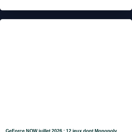
GeForce NOW juillet 2026 : 12 jeux dont Monopoly