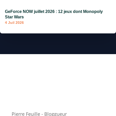
GeForce NOW juillet 2026 : 12 jeux dont Monopoly
Star Wars
4 Juil 2026
Pierre Feuille - Bloggueur