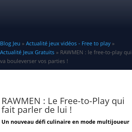
Blog Jeu
»
Actualité jeux vidéos - Free to play
»
Actualité Jeux Gratuits
»
RAWMEN : le free-to-play qui
va bouleverser vos parties !
RAWMEN : Le Free-to-Play qui
fait parler de lui !
Un nouveau défi culinaire en mode multijoueur