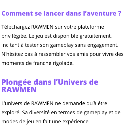
Comment se lancer dans l’aventure ?
Téléchargez RAWMEN sur votre plateforme
privilégiée. Le jeu est disponible gratuitement,
incitant à tester son gameplay sans engagement.
N’hésitez pas à rassembler vos amis pour vivre des
moments de franche rigolade.
Plongée dans l’Univers de
RAWMEN
L’univers de RAWMEN ne demande qu’à être
exploré. Sa diversité en termes de gameplay et de
modes de jeu en fait une expérience