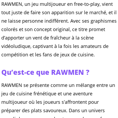
RAWMEN, un jeu multijoueur en free-to-play, vient
tout juste de faire son apparition sur le marché, et il
ne laisse personne indifférent. Avec ses graphismes
colorés et son concept original, ce titre promet
d’apporter un vent de fraîcheur à la scène
vidéoludique, captivant à la fois les amateurs de
compétition et les fans de jeux de cuisine.
Qu’est-ce que RAWMEN ?
RAWMEN se présente comme un mélange entre un
jeu de cuisine frénétique et une aventure
multijoueur où les joueurs s’affrontent pour
préparer des plats savoureux. Dans un univers