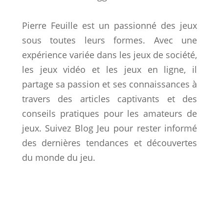
Pierre Feuille est un passionné des jeux
sous toutes leurs formes. Avec une
expérience variée dans les jeux de société,
les jeux vidéo et les jeux en ligne, il
partage sa passion et ses connaissances à
travers des articles captivants et des
conseils pratiques pour les amateurs de
jeux. Suivez Blog Jeu pour rester informé
des dernières tendances et découvertes
du monde du jeu.