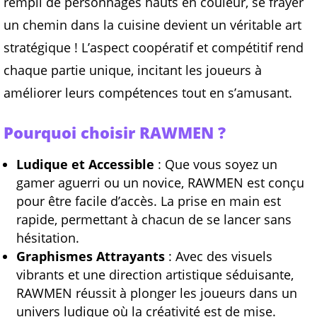
rempli de personnages hauts en couleur, se frayer
un chemin dans la cuisine devient un véritable art
stratégique ! L’aspect coopératif et compétitif rend
chaque partie unique, incitant les joueurs à
améliorer leurs compétences tout en s’amusant.
Pourquoi choisir RAWMEN ?
Ludique et Accessible
: Que vous soyez un
gamer aguerri ou un novice, RAWMEN est conçu
pour être facile d’accès. La prise en main est
rapide, permettant à chacun de se lancer sans
hésitation.
Graphismes Attrayants
: Avec des visuels
vibrants et une direction artistique séduisante,
RAWMEN réussit à plonger les joueurs dans un
univers ludique où la créativité est de mise.