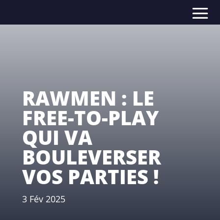
RAWMEN : LE
FREE-TO-PLAY
QUI VA
BOULEVERSER
VOS PARTIES !
3 Fév 2025