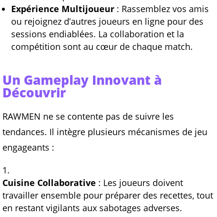
Expérience Multijoueur
: Rassemblez vos amis
ou rejoignez d’autres joueurs en ligne pour des
sessions endiablées. La collaboration et la
compétition sont au cœur de chaque match.
Un Gameplay Innovant à
Découvrir
RAWMEN ne se contente pas de suivre les
tendances. Il intègre plusieurs mécanismes de jeu
engageants :
Cuisine Collaborative
: Les joueurs doivent
travailler ensemble pour préparer des recettes, tout
en restant vigilants aux sabotages adverses.