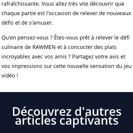
rafraîchissante. Vous allez très vite découvrir que
chaque partie est l’occasion de relever de nouveaux
défis et de s’amuser.
Qu’en pensez-vous ? Êtes-vous prêt à relever le défi
culinaire de RAWMEN et à concocter des plats
incroyables avec vos amis ? Partagez votre avis et
vos impressions sur cette nouvelle sensation du jeu
vidéo !
Découvrez d'autres
articles captivants