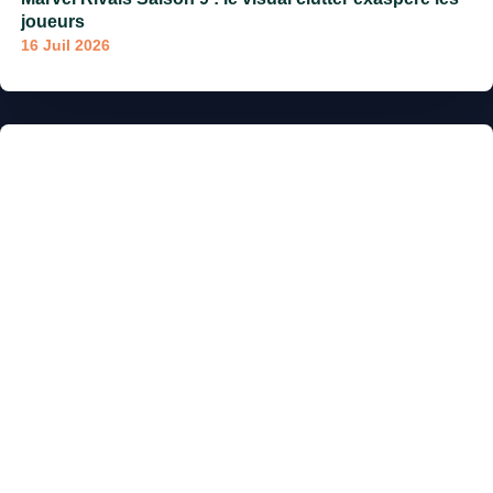
joueurs
16 Juil 2026