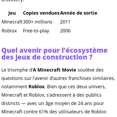
Jeu
Copies vendues
Année de sortie
Minecraft
300+ millions
2011
Roblox
Free-to-play
2006
Quel avenir pour l’écosystème
des jeux de construction ?
Le triomphe d’
A Minecraft Movie
soulève des
questions sur l’avenir d’autres franchises similaires,
notamment
Roblox
. Bien que ces deux univers,
Minecraft et Roblox, s’adressent à des publics
distincts — avec un âge moyen de 24 ans pour
Minecraft contre 61% des utilisateurs de Roblox