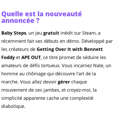
Quelle est la nouveauté
annoncée ?
Baby Steps
, un jeu
gratuit
inédit sur Steam, a
récemment fait ses débuts en démo. Développé par
les créateurs de
Getting Over It with Bennett
Foddy
et
APE OUT
, ce titre promet de séduire les
amateurs de défis tortueux. Vous incarnez Nate, un
homme au chômage qui découvre l’art de la
marche. Vous allez devoir
gérer
chaque
mouvement de ses jambes, et croyez-moi, la
simplicité apparente cache une complexité
diabolique.