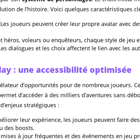
tion de l’histoire. Voici quelques caractéristiques c
 Les joueurs peuvent créer leur propre avatar avec de
nt héros, voleurs ou enquêteurs, chaque style de jeu 
Les dialogues et les choix affectent le lien avec les a
ay : une accessibilité optimisée
vélateur d’opportunités pour de nombreux joueurs. C
 permet d’accéder à des milliers d’aventures sans dé
’enjeux stratégiques :
éliorer leur expérience, les joueurs peuvent faire d
u des boosts.
 mises à jour fréquentes et des événements en jeu p