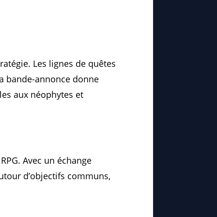
tratégie. Les lignes de quêtes
. La bande-annonce donne
les aux néophytes et
 RPG. Avec un échange
 autour d’objectifs communs,