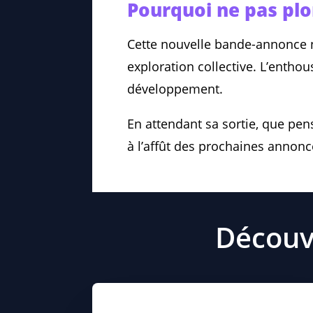
Pourquoi ne pas plo
Cette nouvelle bande-annonce ne
exploration collective. L’enthou
développement.
En attendant sa sortie, que pen
à l’affût des prochaines annon
Découvr