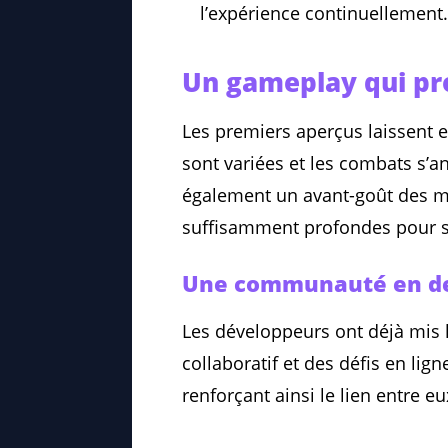
l’expérience continuellement.
Un gameplay qui pr
Les premiers aperçus laissent 
sont variées et les combats s’a
également un avant-goût des mé
suffisamment profondes pour sa
Une communauté en d
Les développeurs ont déjà mis l
collaboratif et des défis en li
renforçant ainsi le lien entre eu