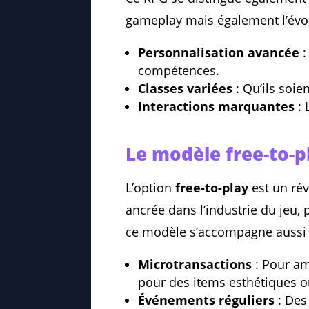
gameplay mais également l’évolu
Personnalisation avancée
:
compétences.
Classes variées
: Qu’ils soie
Interactions marquantes
: 
Le modèle free-to-pl
L’option
free-to-play
est un ré
ancrée dans l’industrie du jeu,
ce modèle s’accompagne aussi d
Microtransactions
: Pour am
pour des items esthétiques o
Événements réguliers
: Des