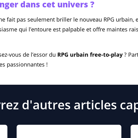
nger dans cet univers ?
 fait pas seulement briller le nouveau RPG urbain, e
siasme qui l’entoure est palpable et offre maintes rais
sez-vous de l’essor du
RPG urbain free-to-play
? Par
ces passionnantes !
ez d'autres articles ca