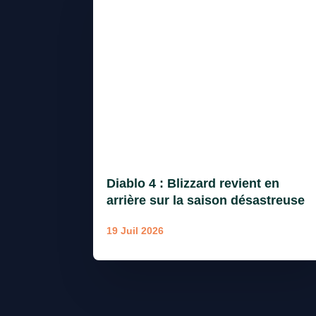
Diablo 4 : Blizzard revient en
arrière sur la saison désastreuse
19 Juil 2026