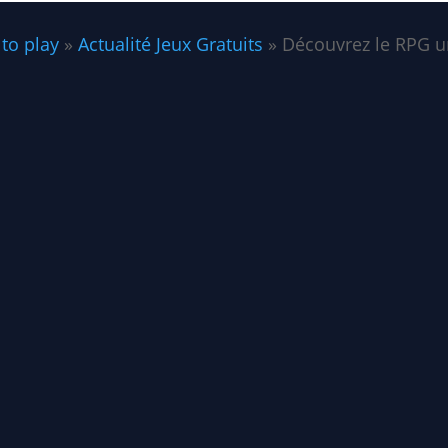
 to play
»
Actualité Jeux Gratuits
»
Découvrez le RPG ur