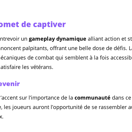
omet de captiver
entrevoir un
gameplay dynamique
alliant action et s
nnoncent palpitants, offrant une belle dose de défis
caniques de combat qui semblent à la fois accessib
tisfaire les vétérans.
evenir
’accent sur l’importance de la
communauté
dans ce
gne, les joueurs auront l’opportunité de se rassembler
x.