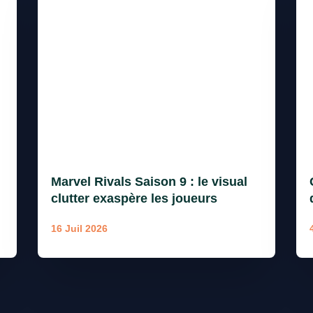
Marvel Rivals Saison 9 : le visual
clutter exaspère les joueurs
16 Juil 2026