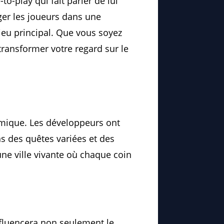
-to-play qui fait parler de lui
er les joueurs dans une
 jeu principal. Que vous soyez
transformer votre regard sur le
mique. Les développeurs ont
ns des quêtes variées et des
ne ville vivante où chaque coin
influencera non seulement le