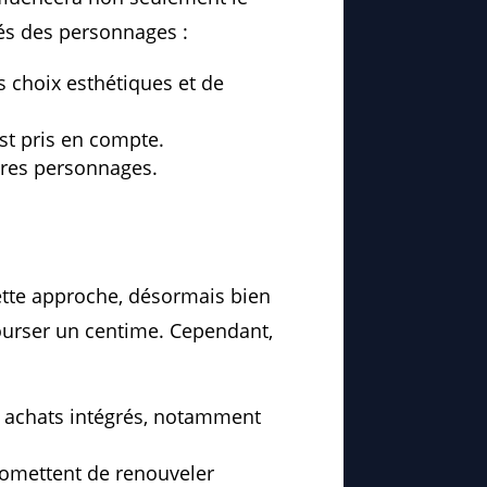
lés des personnages :
s choix esthétiques et de
est pris en compte.
utres personnages.
ette approche, désormais bien
bourser un centime. Cependant,
es achats intégrés, notamment
romettent de renouveler