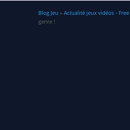
Blog Jeu
»
Actualité jeux vidéos - Free
genre !