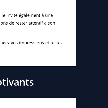
lle invite également à une
ons de rester attentif à son
tagez vos impressions et restez
ptivants