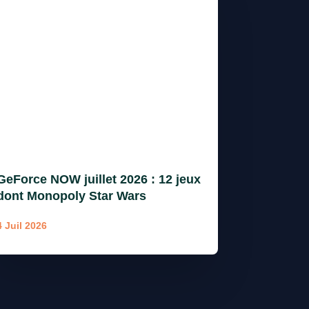
GeForce NOW juillet 2026 : 12 jeux
dont Monopoly Star Wars
4 Juil 2026