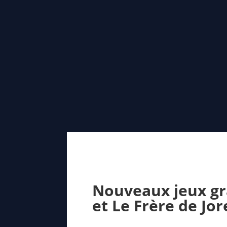
Nouveaux jeux gra
et Le Frère de Jor