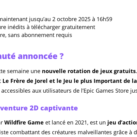
maintenant jusqu’au 2 octobre 2025 à 16h59
re inédits à télécharger gratuitement
re, sans abonnement requis
auté annoncée ?
ette semaine une
nouvelle rotation de jeux gratuits
t
Le Frère de Jorel et le Jeu le plus Important de l
accessibles aux utilisateurs de l’Epic Games Store j
 aventure 2D captivante
ar
Wildfire Game
et lancé en 2021, est un
jeu d’acti
rciste combattant des créatures malveillantes grâce à