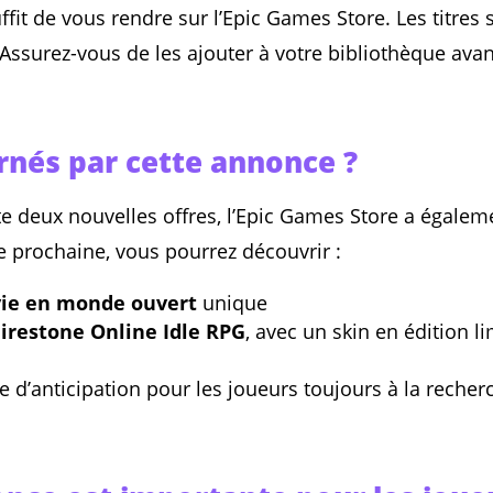
uffit de vous rendre sur l’Epic Games Store. Les titres
surez-vous de les ajouter à votre bibliothèque avant 
rnés par cette annonce ?
 deux nouvelles offres, l’Epic Games Store a égaleme
ne prochaine, vous pourrez découvrir :
vie en monde ouvert
unique
Firestone Online Idle RPG
, avec un skin en édition l
 d’anticipation pour les joueurs toujours à la reche