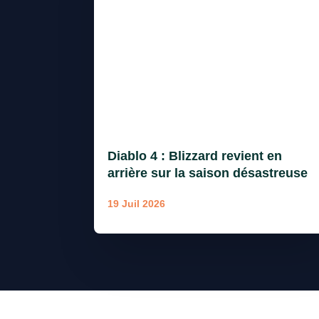
Diablo 4 : Blizzard revient en
arrière sur la saison désastreuse
19 Juil 2026