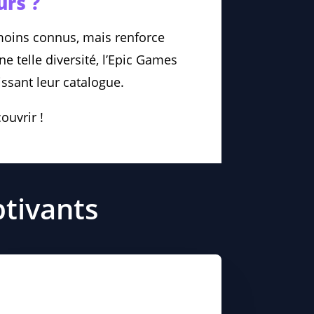
urs ?
moins connus, mais renforce
e telle diversité, l’Epic Games
issant leur catalogue.
ouvrir !
ptivants