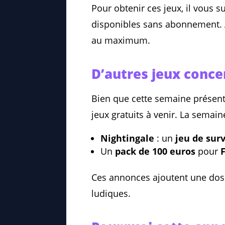
Pour obtenir ces jeux, il vous s
disponibles sans abonnement. As
au maximum.
D’autres jeux conce
Bien que cette semaine présente
jeux gratuits à venir. La semai
Nightingale
: un
jeu de sur
Un
pack de 100 euros
pour
Ces annonces ajoutent une dose
ludiques.