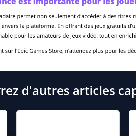
nce est importante pour les joue
adaire permet non seulement d’accéder à des titres 
nvers la plateforme. En offrant des jeux gratuits d’un
nable pour les amateurs de jeux vidéo, tout en enrich
nt sur l’Epic Games Store, n’attendez plus pour les déc
ez d'autres articles ca