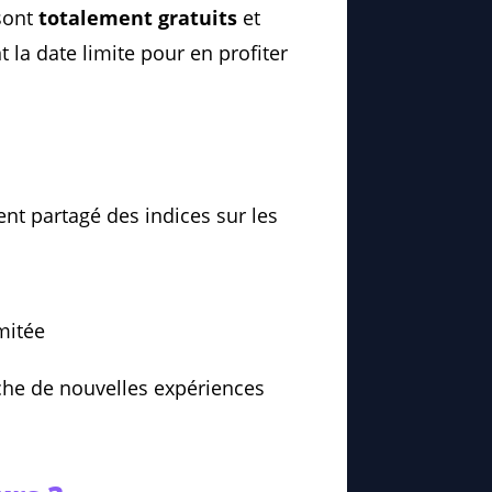
 sont
totalement gratuits
et
la date limite pour en profiter
nt partagé des indices sur les
imitée
rche de nouvelles expériences