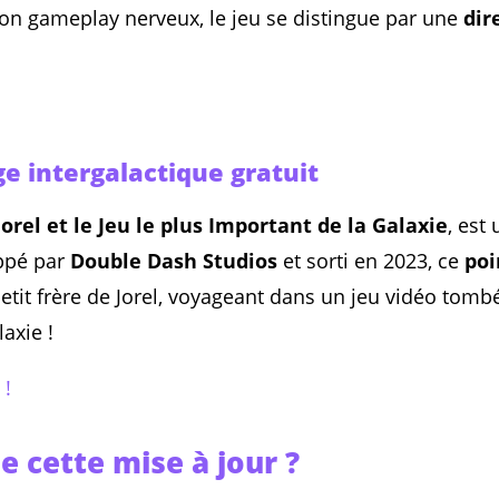
on gameplay nerveux, le jeu se distingue par une
dir
ge intergalactique gratuit
Jorel et le Jeu le plus Important de la Galaxie
, est
oppé par
Double Dash Studios
et sorti en 2023, ce
poi
etit frère de Jorel, voyageant dans un jeu vidéo tomb
axie !
 !
 cette mise à jour ?