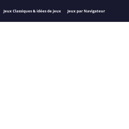
Jeux Classiques & idées de jeux
Jeux par Navigateur
R SUR L’EPIC