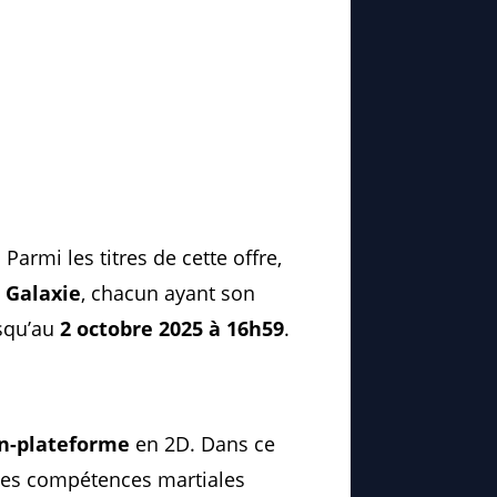
. Parmi les titres de cette offre,
a Galaxie
, chacun ayant son
usqu’au
2 octobre 2025 à 16h59
.
on-plateforme
en 2D. Dans ce
 des compétences martiales