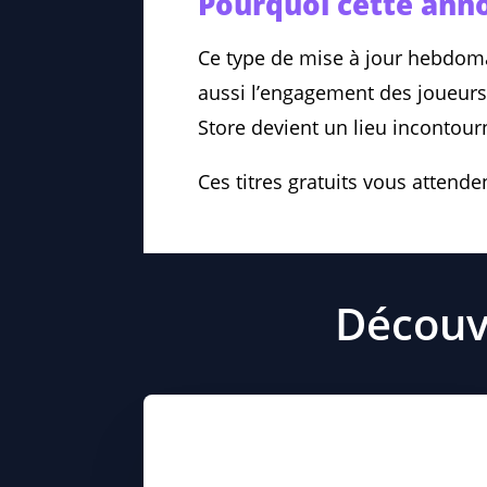
Pourquoi cette anno
Ce type de mise à jour hebdom
aussi l’engagement des joueurs e
Store devient un lieu incontour
Ces titres gratuits vous attende
Découvr