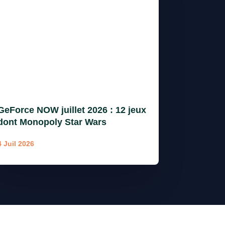
GeForce NOW juillet 2026 : 12 jeux
dont Monopoly Star Wars
4 Juil 2026