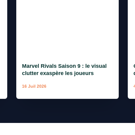
Marvel Rivals Saison 9 : le visual
clutter exaspère les joueurs
16 Juil 2026