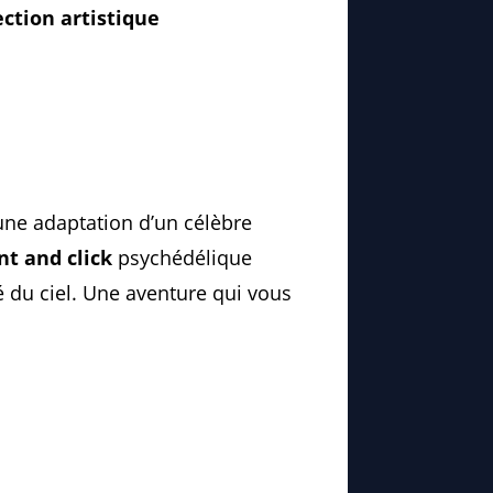
ection artistique
 une adaptation d’un célèbre
nt and click
psychédélique
é du ciel. Une aventure qui vous