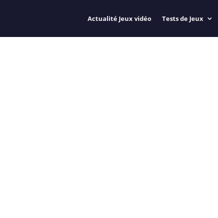
Actualité Jeux vidéo
Tests de Jeux
GRATUITES À DÉCOUVRI