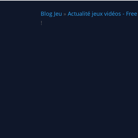
Blog Jeu
»
Actualité jeux vidéos - Free
!