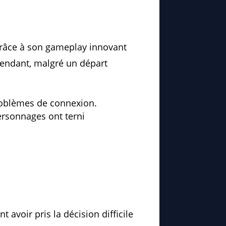
grâce à son gameplay innovant
pendant, malgré un départ
roblèmes de connexion.
ersonnages ont terni
.
 avoir pris la décision difficile