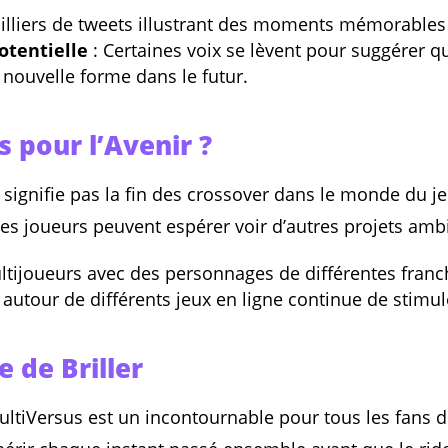
illiers de tweets illustrant des moments mémorables 
otentielle
: Certaines voix se lèvent pour suggérer q
nouvelle forme dans le futur.
 pour l’Avenir ?
signifie pas la fin des crossover dans le monde du jeu
 les joueurs peuvent espérer voir d’autres projets am
tijoueurs avec des personnages de différentes franch
tour de différents jeux en ligne continue de stimule
 de Briller
ultiVersus est un incontournable pour tous les fans d