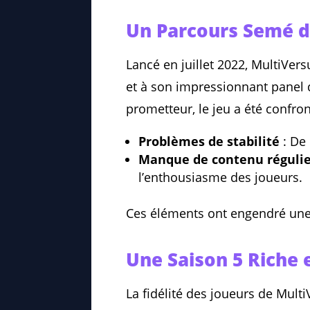
Un Parcours Semé d
Lancé en juillet 2022, MultiVe
et à son impressionnant panel
prometteur, le jeu a été confron
Problèmes de stabilité
: De 
Manque de contenu réguli
l’enthousiasme des joueurs.
Ces éléments ont engendré une b
Une Saison 5 Riche 
La fidélité des joueurs de Multi