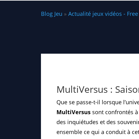
Blog Jeu
»
Actualité jeux vidéos - Free
MultiVersus : Saiso
Que se passe-t-il lorsque l’univ
MultiVersus
sont confrontés à 
des inquiétudes et des souveni
ensemble ce qui a conduit à cet