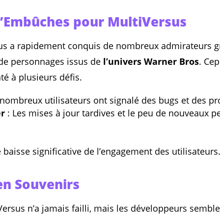
’Embûches pour MultiVersus
rsus a rapidement conquis de nombreux admirateurs 
 de personnages issus de
l’univers Warner Bros
. Ce
té à plusieurs défis.
nombreux utilisateurs ont signalé des bugs et des p
er
: Les mises à jour tardives et le peu de nouveaux p
aisse significative de l’engagement des utilisateurs
en Souvenirs
Versus n’a jamais failli, mais les développeurs semblent