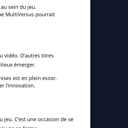
au sein du jeu.
ue MultiVersus pourrait
 vidéo. D’autres titres
bitieux émerger.
ises est en plein essor.
r l’innovation.
u jeu. C’est une occasion de se