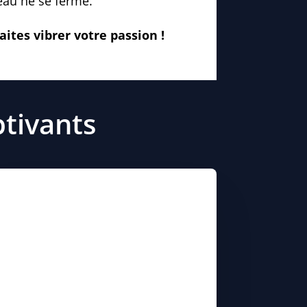
eau ne se ferme.
ites vibrer votre passion !
ptivants