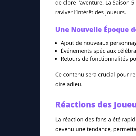
de clore l’aventure. La Saison 
raviver l’intérêt des joueurs.
Une Nouvelle Époque d
Ajout de nouveaux personna
Événements spéciaux célébra
Retours de fonctionnalités po
Ce contenu sera crucial pour re
dire adieu.
Réactions des Joue
La réaction des fans a été rapi
devenu une tendance, permettant