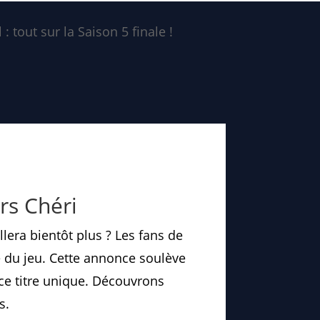
: tout sur la Saison 5 finale !
rs Chéri
llera bientôt plus ? Les fans de
e du jeu. Cette annonce soulève
ce titre unique. Découvrons
s.