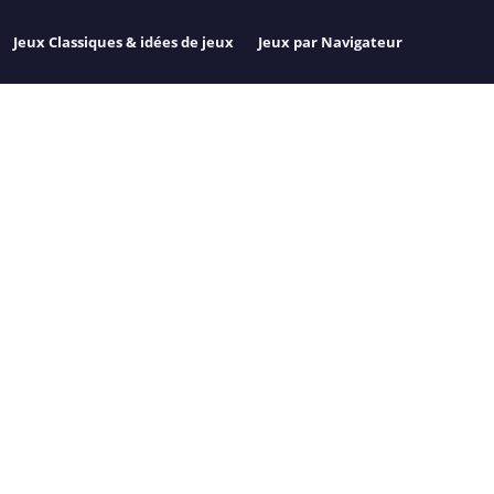
Jeux Classiques & idées de jeux
Jeux par Navigateur
 SAISON 5