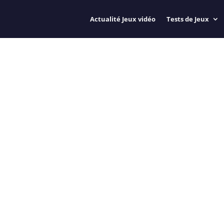
Actualité Jeux vidéo
Tests de Jeux
 PÉRIL : TOUT SUR LA