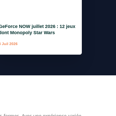
GeForce NOW juillet 2026 : 12 jeux
dont Monopoly Star Wars
4 Juil 2026
rs formes. Avec une expérience variée