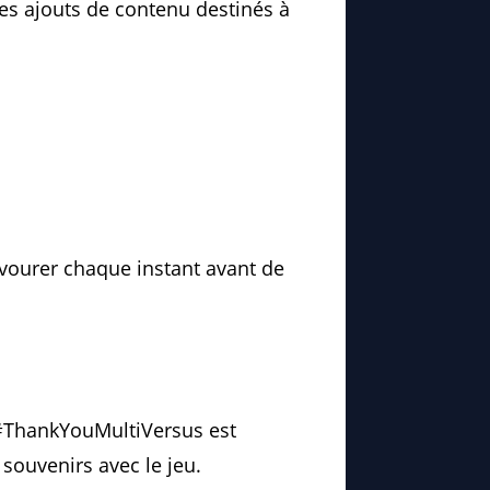
des ajouts de contenu destinés à
avourer chaque instant avant de
g #ThankYouMultiVersus est
souvenirs avec le jeu.