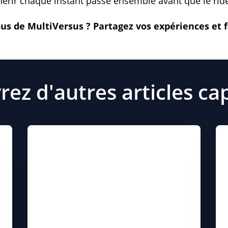
hérir chaque instant passé ensemble avant que le rid
s de MultiVersus ? Partagez vos expériences et fa
ez d'autres articles ca