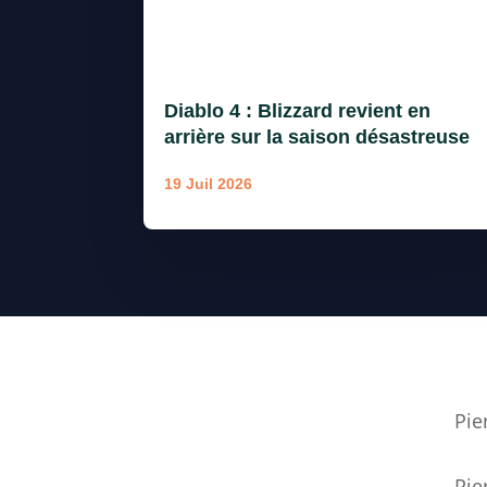
Diablo 4 : Blizzard revient en
arrière sur la saison désastreuse
19 Juil 2026
Pie
Pie