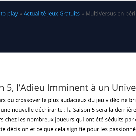
 to play
»
Actualité Jeux Gratuits
»
MultiVersus en péril 
n 5, l’Adieu Imminent à un Unive
ers du crossover le plus audacieux du jeu vidéo ne bri
une nouvelle déchirante : la Saison 5 sera la dernièr
rs chez les nombreux joueurs qui ont été séduits par 
te décision et ce que cela signifie pour les passionné