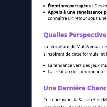
Émotions partagées
: Des m
Appels à une renaissance p
connaître un retour sous une 
Quelles Perspectives
La fermeture de MultiVersus ne 
s’inspirent de cette formule, et
La tendance vers des jeux mul
La création de communautés au
Une Dernière Chance
En conclusion, la Saison 5 de M