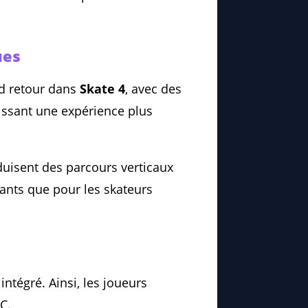
ues
d retour dans
Skate 4
, avec des
issant une expérience plus
oduisent des parcours verticaux
ants que pour les skateurs
intégré. Ainsi, les joueurs
C.