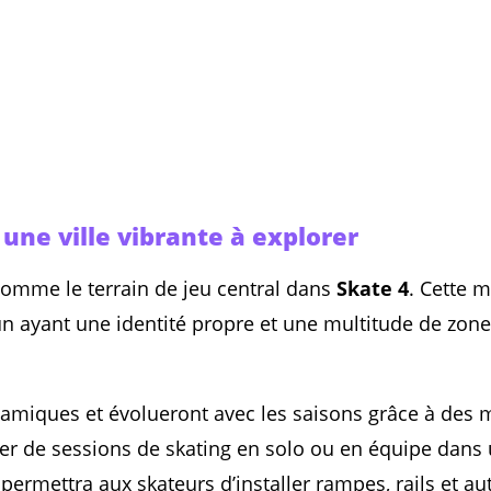
une ville vibrante à explorer
omme le terrain de jeu central dans
Skate 4
. Cette m
un ayant une identité propre et une multitude de zo
miques et évolueront avec les saisons grâce à des mi
ter de sessions de skating en solo ou en équipe dans
, permettra aux skateurs d’installer rampes, rails et a