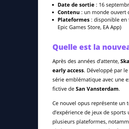
Date de sortie
: 16 septemb
Contenu
: un monde ouvert c
Plateformes
: disponible en
Epic Games Store, EA App)
Quelle est la nouve
Après des années d’attente,
Ska
early access
. Développé par le
série emblématique avec une 
fictive de
San Vansterdam
.
Ce nouvel opus représente un t
d’expérience de jeux de sports
plusieurs plateformes, notamm