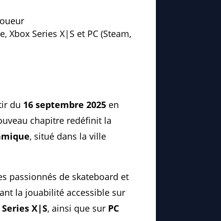
joueur
e, Xbox Series X|S et PC (Steam,
tir du
16 septembre 2025
en
ouveau chapitre redéfinit la
amique
, situé dans la ville
les passionnés de skateboard et
ant la jouabilité accessible sur
 Series X|S
, ainsi que sur
PC