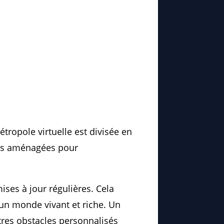
étropole virtuelle est divisée en
nes aménagées pour
ses à jour régulières. Cela
 un monde vivant et riche. Un
utres obstacles personnalisés