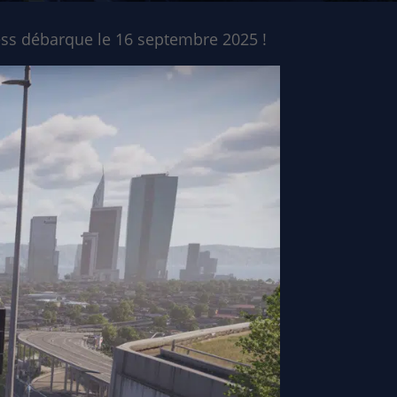
ccess débarque le 16 septembre 2025 !