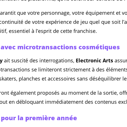
arantit que votre personnage, votre équipement et vo
 continuité de votre expérience de jeu quel que soit l’a
, essentiel à l’esprit de cette franchise.
 avec microtransactions cosmétiques
ay
ait suscité des interrogations,
Electronic Arts
assu
otransactions se limiteront strictement à des élémen
skaters, planches et accessoires sans déséquilibrer le
ont également proposés au moment de la sortie, offra
tout en débloquant immédiatement des contenus excl
pour la première année