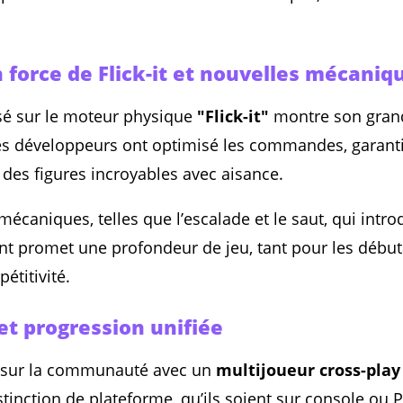
 force de Flick-it et nouvelles mécaniq
é sur le moteur physique
"Flick-it"
montre son gran
Les développeurs ont optimisé les commandes, garant
r des figures incroyables avec aisance.
mécaniques, telles que l’escalade et le saut, qui intr
t promet une profondeur de jeu, tant pour les début
étitivité.
et progression unifiée
t sur la communauté avec un
multijoueur cross-play
tinction de plateforme, qu’ils soient sur console ou P