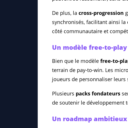
De plus, la
cross-progression
g
synchronisés, facilitant ainsi la
côté communautaire et compétitif
Un modèle free-to-play
Bien que le modèle
free-to-pl
terrain de pay-to-win. Les micr
joueurs de personnaliser leurs 
Plusieurs
packs fondateurs
ser
de soutenir le développement 
Un roadmap ambitieux 