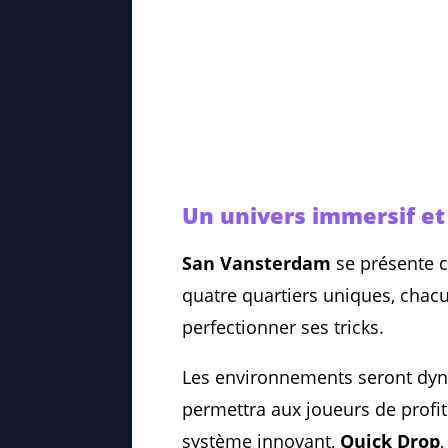
Un univers immersif et 
San Vansterdam
se présente c
quatre quartiers uniques, chac
perfectionner ses tricks.
Les environnements seront dyna
permettra aux joueurs de profi
système innovant,
Quick Drop