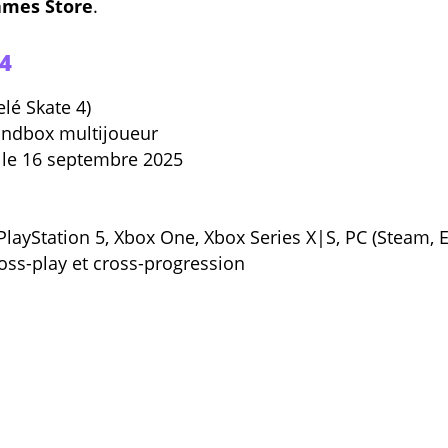
ames Store
.
 4
lé Skate 4)
sandbox multijoueur
s le 16 septembre 2025
 PlayStation 5, Xbox One, Xbox Series X|S, PC (Steam,
oss-play et cross-progression