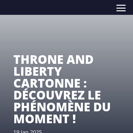
THRONE AND
LIBERTY
CARTONNE :
DÉCOUVREZ LE
PHÉNOMÈNE DU
MOMENT !
19 Jan 2025