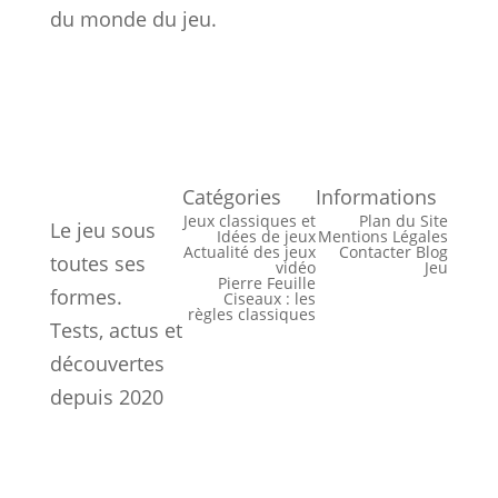
du monde du jeu.
Catégories
Informations
Jeux classiques et
Plan du Site
Le jeu sous
Idées de jeux
Mentions Légales
Actualité des jeux
Contacter Blog
toutes ses
vidéo
Jeu
Pierre Feuille
formes.
Ciseaux : les
règles classiques
Tests, actus et
découvertes
depuis 2020
© 2026 Blog Jeu — Tous droits réservés