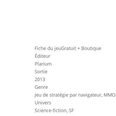
Fiche du jeu
Gratuit + Boutique
Éditeur
Plarium
Sortie
2013
Genre
Jeu de stratégie par navigateur, MM
Univers
Science-fiction, SF