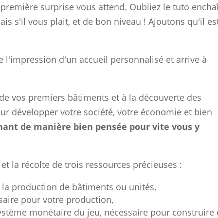
emière surprise vous attend. Oubliez le tuto encha
çais s'il vous plait, et de bon niveau ! Ajoutons qu'il 
 l'impression d'un accueil personnalisé et arrive à
on de vos premiers bâtiments et à la découverte des
ur développer votre société, votre économie et bien
ant de manière bien pensée pour vite vous y
et la récolte de trois ressources précieuses :
la production de bâtiments ou unités,
aire pour votre production,
ystème monétaire du jeu, nécessaire pour construire 