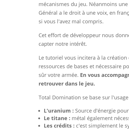
mécanismes du jeu. Néanmoins une pr
Général a le droit à une voix, en fran
si vous l'avez mal compris.
Cet effort de développeur nous donne
capter notre intérêt.
Le tutoriel vous incitera à la créati
ressources de bases et nécessaire po
sûr votre armée.
En vous accompagn
retrouver dans le jeu.
Total Domination se base sur l'usage 
L'uranium :
Source d'énergie pour 
Le titane :
métal également nécess
Les crédits :
c'est simplement le s