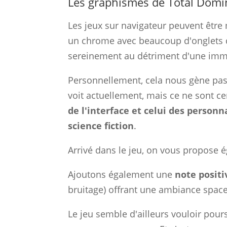
Les graphismes de Total Domi
Les jeux sur navigateur peuvent être 
un chrome avec beaucoup d'onglets d'o
sereinement au détriment d'une imm
Personnellement, cela nous gène pas
voit actuellement, mais ce ne sont c
de l'interface et celui des personn
science fiction
.
Arrivé dans le jeu, on vous propose é
Ajoutons également une
note positi
bruitage) offrant une ambiance space
Le jeu semble d'ailleurs vouloir pour