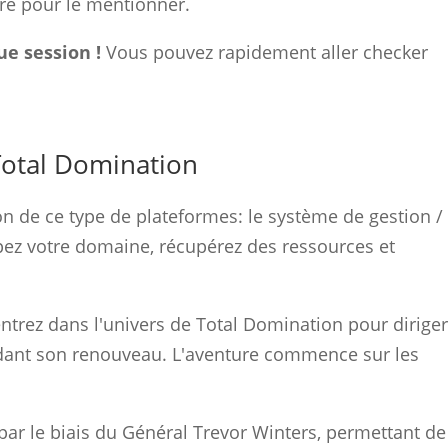
re pour le mentionner.
e session !
Vous pouvez rapidement aller checker
Total Domination
n de ce type de plateformes: le système de gestion /
ppez votre domaine, récupérez des ressources et
entrez dans l'univers de Total Domination pour dirige
tendant son renouveau. L'aventure commence sur les
par le biais du Général Trevor Winters, permettant de