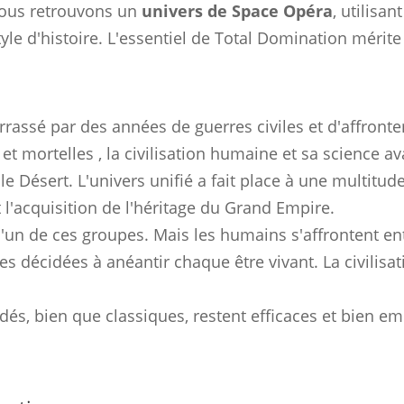
 Nous retrouvons un
univers de Space Opéra
, utilisant
yle d'histoire. L'essentiel de Total Domination mérite
rassé par des années de guerres civiles et d'affront
et mortelles , la civilisation humaine et sa science a
 Désert. L'univers unifié a fait place à une multit
t l'acquisition de l'héritage du Grand Empire.
l'un de ces groupes. Mais les humains s'affrontent en
lles décidées à anéantir chaque être vivant. La civilisa
dés, bien que classiques, restent efficaces et bien e