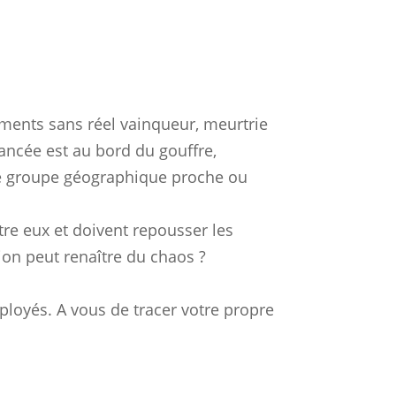
ements sans réel vainqueur, meurtrie
vancée est au bord du gouffre,
ude groupe géographique proche ou
tre eux et doivent repousser les
tion peut renaître du chaos ?
mployés. A vous de tracer votre propre