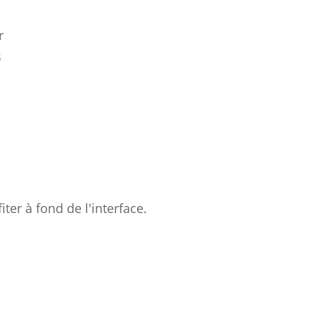
r
s
ter à fond de l'interface.