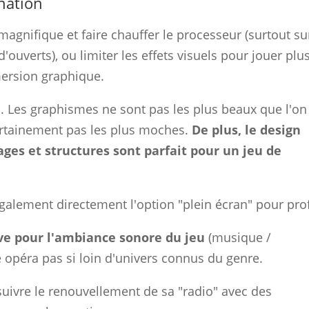
nation
magnifique et faire chauffer le processeur (surtout su
uverts), ou limiter les effets visuels pour jouer plu
ersion graphique.
. Les graphismes ne sont pas les plus beaux que l'on
ertainement pas les plus moches.
De plus, le design
ages et structures sont parfait pour un jeu de
galement directement l'option "plein écran" pour profi
ve pour l'ambiance sonore du jeu
(musique /
 opéra pas si loin d'univers connus du genre.
suivre le renouvellement de sa "radio" avec des