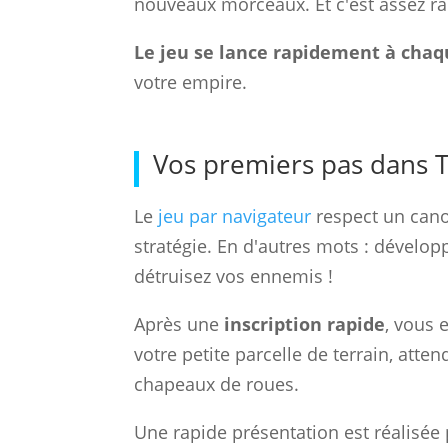
nouveaux morceaux. Et c'est assez ra
Le jeu se lance rapidement à chaqu
votre empire.
Vos premiers pas dans 
Le
jeu par navigateur
respect un cano
stratégie. En d'autres mots : dévelo
détruisez vos ennemis !
Après une
inscription rapide
, vous 
votre petite parcelle de terrain, at
chapeaux de roues.
Une rapide présentation est réalisée 