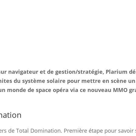
sur navigateur et de gestion/stratégie, Plarium d
imites du système solaire pour mettre en scène u
 un monde de space opéra via ce nouveau MMO gr
nation
vers de Total Domination. Première étape pour savoir 