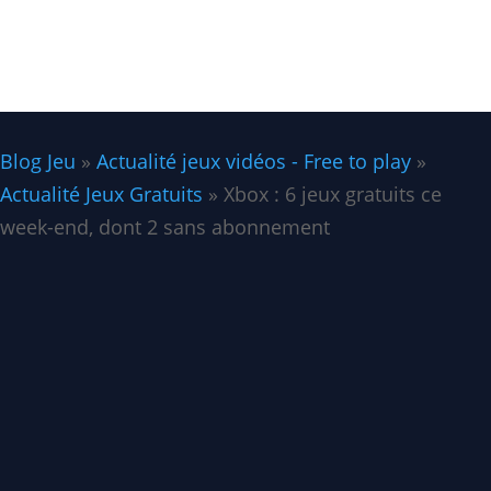
Blog Jeu
»
Actualité jeux vidéos - Free to play
»
Actualité Jeux Gratuits
»
Xbox : 6 jeux gratuits ce
week-end, dont 2 sans abonnement