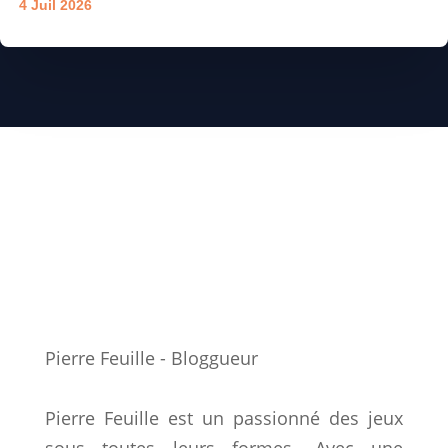
4 Juil 2026
Pierre Feuille - Bloggueur
Pierre Feuille est un passionné des jeux
sous toutes leurs formes. Avec une